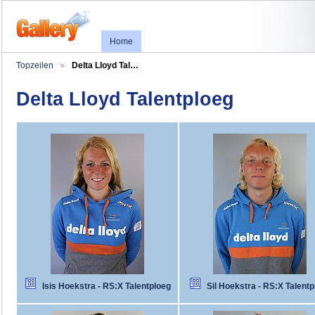
Home
Topzeilen
Delta Lloyd Tal…
Delta Lloyd Talentploeg
Isis Hoekstra - RS:X Talentploeg
Sil Hoekstra - RS:X Talentp