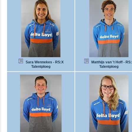
Sara Wennekes - RS:X
Matthijs van 't Hoff - RS
Talentploeg
Talentploeg