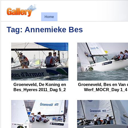
Home
Tag: Annemieke Bes
Groeneveld, De Koning en
Groeneveld, Bes en Van 
Bes_Hyeres 2011_Dag 5_2
Werf_MOCR_Day 1_4