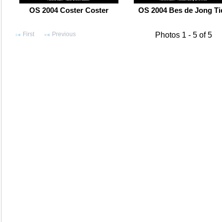
OS 2004 Coster Coster
OS 2004 Bes de Jong Ti
First
Previous
Photos 1 - 5 of 5