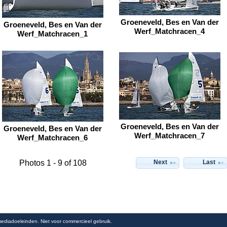
Groeneveld, Bes en Van der
Groeneveld, Bes en Van der
Werf_Matchracen_4
Werf_Matchracen_1
Groeneveld, Bes en Van der
Groeneveld, Bes en Van der
Werf_Matchracen_7
Werf_Matchracen_6
Next
Last
Photos 1 - 9 of 108
 mediadoeleinden. Niet voor commercieel gebruik.