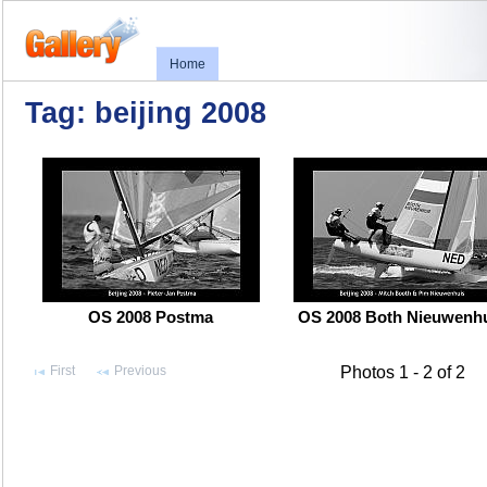
Home
Tag: beijing 2008
OS 2008 Postma
OS 2008 Both Nieuwenh
First
Previous
Photos 1 - 2 of 2