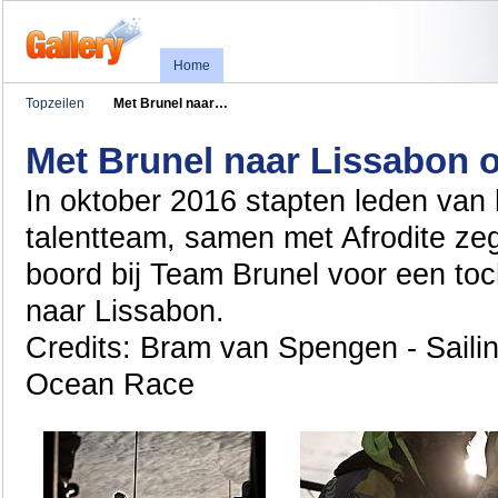
Home
Topzeilen
Met Brunel naar…
Met Brunel naar Lissabon 
In oktober 2016 stapten leden van 
talentteam, samen met Afrodite ze
boord bij Team Brunel voor een to
naar Lissabon.
Credits: Bram van Spengen - Sailin
Ocean Race