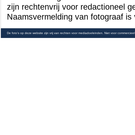
zijn rechtenvrij voor redactioneel g
Naamsvermelding van fotograaf is v
De foto's op deze website zijn vrij van rechten voor mediadoeleinden. Niet voor commercieel