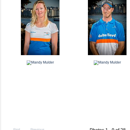
First
Previous