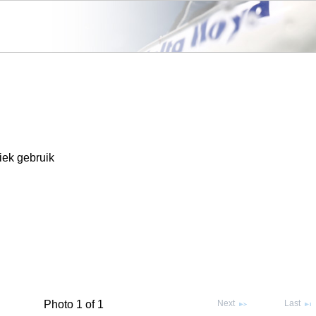
tiek gebruik
Next
Last
Photo 1 of 1