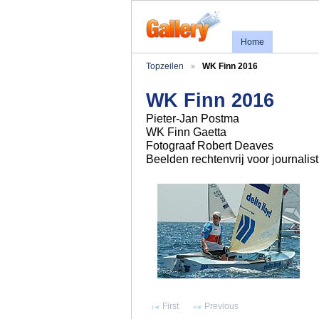
Home
Topzeilen
WK Finn 2016
WK Finn 2016
Pieter-Jan Postma
WK Finn Gaetta
Fotograaf Robert Deaves
Beelden rechtenvrij voor journalis
First
Previous