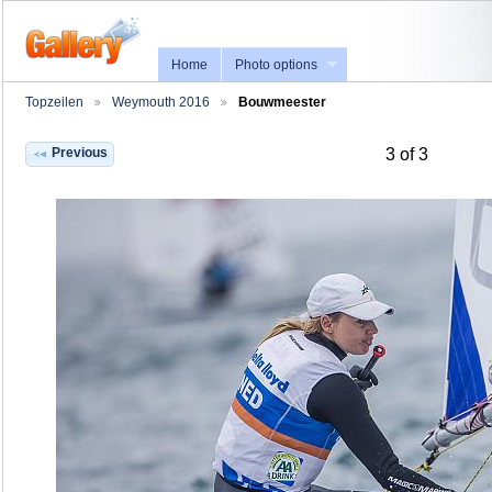
Home
Photo options
Topzeilen
Weymouth 2016
Bouwmeester
Previous
3 of 3