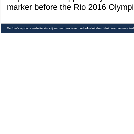
marker before the Rio 2016 Olymp
De foto's op deze website zijn vrij van rechten voor mediadoeleinden. Niet voor commercieel