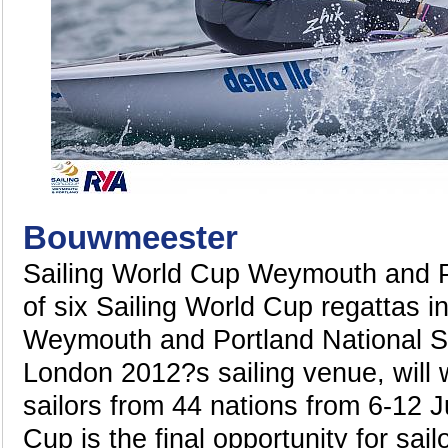
Bouwmeester
Sailing World Cup Weymouth and Po
of six Sailing World Cup regattas i
Weymouth and Portland National S
London 2012?s sailing venue, will
sailors from 44 nations from 6-12 
Cup is the final opportunity for sai