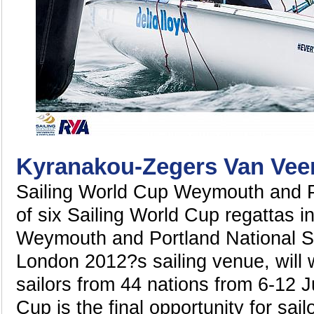
Kyranakou-Zegers Van Vee
Sailing World Cup Weymouth and Po
of six Sailing World Cup regattas i
Weymouth and Portland National S
London 2012?s sailing venue, will
sailors from 44 nations from 6-12 
Cup is the final opportunity for sai