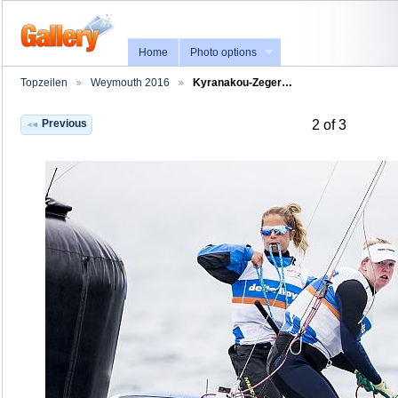
Home
Photo options
Topzeilen
Weymouth 2016
Kyranakou-Zeger…
Previous
2 of 3