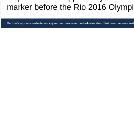
marker before the Rio 2016 Olymp
De foto's op deze website zijn vrij van rechten voor mediadoeleinden. Niet voor commercieel